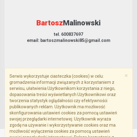
Bartosz
Malinowski
tel. 600837697
email: bartoszmalinowski85@gmail.com
×
Serwis wykorzystuje ciasteczka (cookies) w celu:
gromadzenia informacji związanych z korzystaniem z
serwisu, ułatwienia Użytkownikom korzystania z niego,
dopasowania treści wyświetlanych Użytkownikowi oraz
Formularz kontaktowy
tworzenia statystyk oglądalności czy efektywności
publikowanych reklam. Użytkownik ma możliwość
skonfigurowania ustawień cookies za pomocą ustawień
swojej przeglądarki internetowej. Użytkownik wyraża
zgodę na używanie i wykorzystywanie cookies oraz ma
możliwość wyłączenia cookies za pomocą ustawień