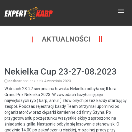
AKTUALNOŚCI
Nekielka Cup 23-27-08.2023
dodane:
poniedziałek 4 września 2023
W dniach 23-27 sierpnia na łowisku Nekielka odbyła się II tura
Grand Prix Nekielka 2023. W zawodach liczyło się pięć
największych ryb ( karp, amur ) złowionych przez każdy startujący
zespół. Podczas rejestracji każdy Team otrzymał upominki od
organizatorów oraz ciężarki kamienne od firmy Szyha. Po
przygotowaniu poczęstunku wszystkie ekipy zaproszono na
śniadanie z grilla. Następnie odbyło się losowanie stanowisk. O
godzinie 14.00 po zakończeniu ciężkiej, mozolnej pracy przy