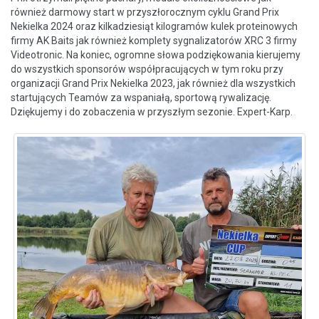
również darmowy start w przyszłorocznym cyklu Grand Prix
Nekielka 2024 oraz kilkadziesiąt kilogramów kulek proteinowych
firmy AK Baits jak również komplety sygnalizatorów XRC 3 firmy
Videotronic. Na koniec, ogromne słowa podziękowania kierujemy
do wszystkich sponsorów współpracujących w tym roku przy
organizacji Grand Prix Nekielka 2023, jak również dla wszystkich
startujących Teamów za wspaniałą, sportową rywalizację.
Dziękujemy i do zobaczenia w przyszłym sezonie. Expert-Karp.