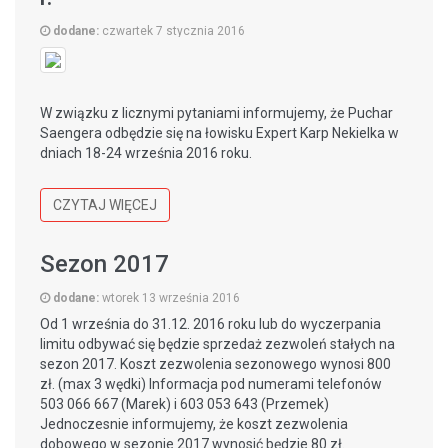
dodane:
czwartek 7 stycznia 2016
W związku z licznymi pytaniami informujemy, że Puchar
Saengera odbędzie się na łowisku Expert Karp Nekielka w
dniach 18-24 września 2016 roku.
CZYTAJ WIĘCEJ
Sezon 2017
dodane:
wtorek 13 września 2016
Od 1 września do 31.12. 2016 roku lub do wyczerpania
limitu odbywać się będzie sprzedaż zezwoleń stałych na
sezon 2017. Koszt zezwolenia sezonowego wynosi 800
zł. (max 3 wędki) Informacja pod numerami telefonów
503 066 667 (Marek) i 603 053 643 (Przemek)
Jednoczesnie informujemy, że koszt zezwolenia
dobowego w sezonie 2017 wynosić będzie 80 zł.