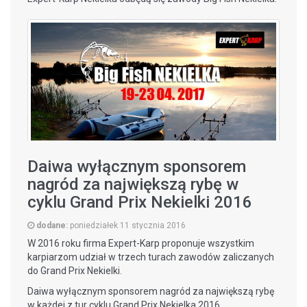
Daiwa wyłącznym sponsorem
nagród za największą rybę w
cyklu Grand Prix Nekielki 2016
dodane:
poniedziałek 11 stycznia 2016
W 2016 roku firma Expert-Karp proponuje wszystkim
karpiarzom udział w trzech turach zawodów zaliczanych
do Grand Prix Nekielki.
Daiwa wyłącznym sponsorem nagród za największą rybę
w każdej z tur cyklu Grand Prix Nekielka 2016