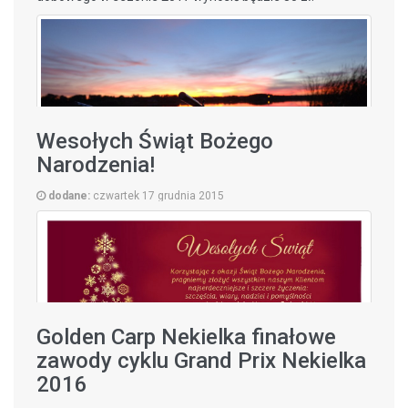
Wesołych Świąt Bożego
Narodzenia!
dodane:
czwartek 17 grudnia 2015
Golden Carp Nekielka finałowe
zawody cyklu Grand Prix Nekielka
2016