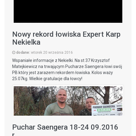
Nowy rekord łowiska Expert Karp
Nekielka
dodane:
wtorek 20 września 2016
Wspaniałe informacje z Nekielki. Na st 37 Krzysztof
Matejkiewicz na trwającym Pucharze Saengera łowi swój
PB który jest zarazem rekordem łowiska. Kolos waży
25.07kg. Wielkie gratulacje dla łowcy!
Puchar Saengera 18-24 09.2016
r.