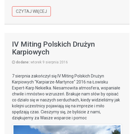
CZYTAJ WIĘCEJ
IV Miting Polskich Drużyn
Karpiowych
dodane:
wtorek 9 sierpnia 2016
7 sierpnia zakończył się IV Miting Polskich Drużyn
Karpiowych "Karpiarze-Martynce" 2016 na Łowisku
Expert-Karp Nekielka. Niesamowita atmosfera, wspaniałe
chwile i mnóstwo wzruszeń. Brakuje nam słów by opisać
co działo się w naszych serduchach, kiedy widzieliśmy jak
kolejni uczestnicy pojawiają się na imprezie i miło
spędzają czas. Cieszymy się, że byliście z nami,
dziękujemy za Wasze wsparcie i pomoc