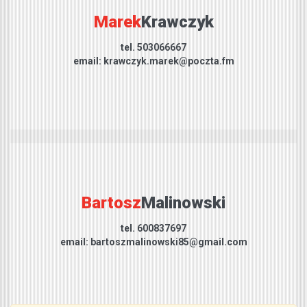
Marek
Krawczyk
tel. 503066667
email: krawczyk.marek@poczta.fm
Bartosz
Malinowski
tel. 600837697
email: bartoszmalinowski85@gmail.com