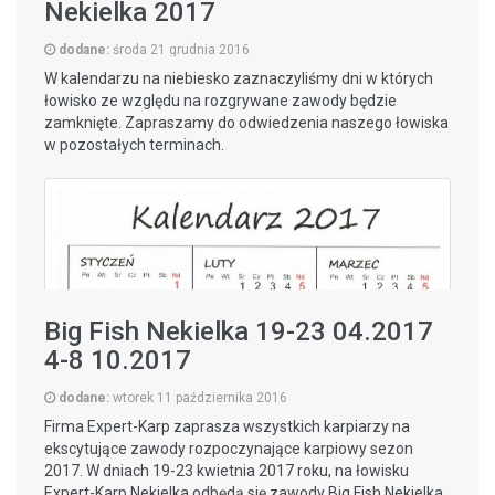
Nekielka 2017
dodane:
środa 21 grudnia 2016
W kalendarzu na niebiesko zaznaczyliśmy dni w których
łowisko ze względu na rozgrywane zawody będzie
zamknięte. Zapraszamy do odwiedzenia naszego łowiska
w pozostałych terminach.
Big Fish Nekielka 19-23 04.2017
4-8 10.2017
dodane:
wtorek 11 października 2016
Firma Expert-Karp zaprasza wszystkich karpiarzy na
ekscytujące zawody rozpoczynające karpiowy sezon
2017. W dniach 19-23 kwietnia 2017 roku, na łowisku
Expert-Karp Nekielka odbędą się zawody Big Fish Nekielka.