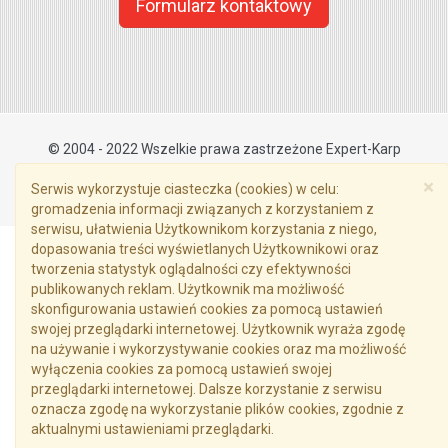
Formularz kontaktowy
© 2004 - 2022 Wszelkie prawa zastrzeżone Expert-Karp
Projekt i wykonanie:
HEDRYCH.pl
×
Serwis wykorzystuje ciasteczka (cookies) w celu:
gromadzenia informacji związanych z korzystaniem z
serwisu, ułatwienia Użytkownikom korzystania z niego,
dopasowania treści wyświetlanych Użytkownikowi oraz
tworzenia statystyk oglądalności czy efektywności
publikowanych reklam. Użytkownik ma możliwość
skonfigurowania ustawień cookies za pomocą ustawień
swojej przeglądarki internetowej. Użytkownik wyraża zgodę
na używanie i wykorzystywanie cookies oraz ma możliwość
wyłączenia cookies za pomocą ustawień swojej
przeglądarki internetowej. Dalsze korzystanie z serwisu
oznacza zgodę na wykorzystanie plików cookies, zgodnie z
aktualnymi ustawieniami przeglądarki.