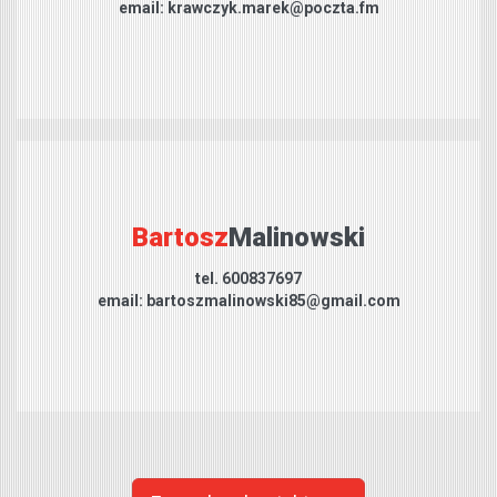
email: krawczyk.marek@poczta.fm
Bartosz
Malinowski
tel. 600837697
email: bartoszmalinowski85@gmail.com