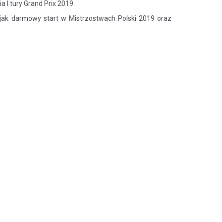
I tury Grand Prix 2019.
 jak darmowy start w Mistrzostwach Polski 2019 oraz