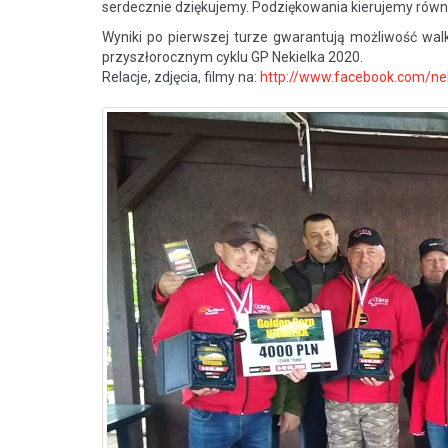
serdecznie dziękujemy. Podziękowania kierujemy równi
Wyniki po pierwszej turze gwarantują możliwość wal
przyszłorocznym cyklu GP Nekielka 2020.
Relacje, zdjęcia, filmy na:
http://www.facebook.com/nek