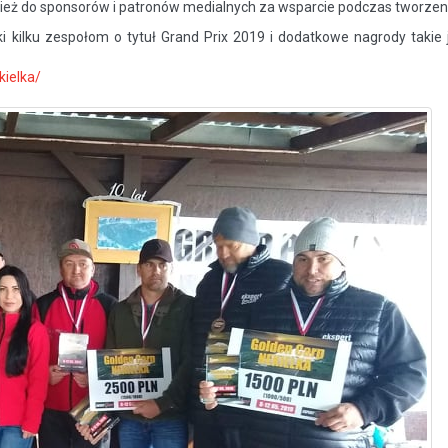
eż do sponsorów i patronów medialnych za wsparcie podczas tworzenia 
ki kilku zespołom o tytuł Grand Prix 2019 i dodatkowe nagrody takie
ielka/