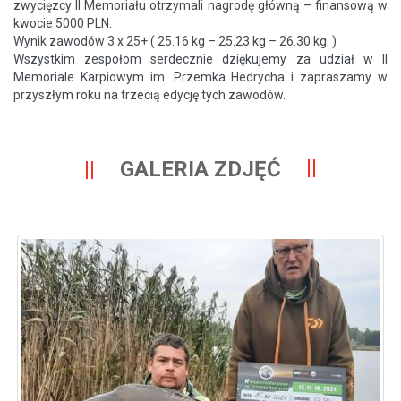
zwycięzcy II Memoriału otrzymali nagrodę główną – finansową w
kwocie 5000 PLN.
Wynik zawodów 3 x 25+ ( 25.16 kg – 25.23 kg – 26.30 kg. )
Wszystkim zespołom serdecznie dziękujemy za udział w II
Memoriale Karpiowym im. Przemka Hedrycha i zapraszamy w
przyszłym roku na trzecią edycję tych zawodów.
GALERIA ZDJĘĆ