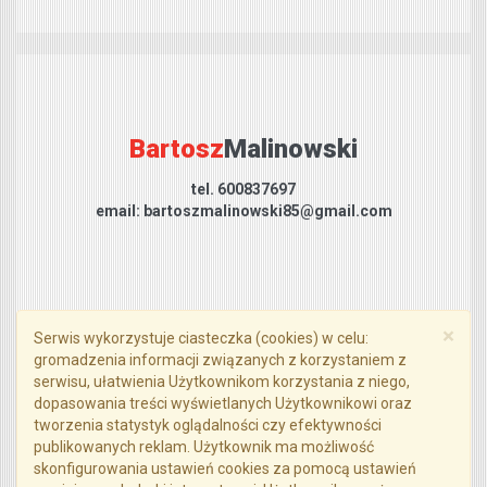
Bartosz
Malinowski
tel. 600837697
email: bartoszmalinowski85@gmail.com
×
Serwis wykorzystuje ciasteczka (cookies) w celu:
gromadzenia informacji związanych z korzystaniem z
serwisu, ułatwienia Użytkownikom korzystania z niego,
dopasowania treści wyświetlanych Użytkownikowi oraz
Formularz kontaktowy
tworzenia statystyk oglądalności czy efektywności
publikowanych reklam. Użytkownik ma możliwość
skonfigurowania ustawień cookies za pomocą ustawień