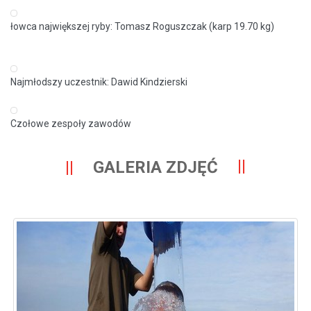
łowca największej ryby: Tomasz Roguszczak (karp 19.70 kg)
Najmłodszy uczestnik: Dawid Kindzierski
Czołowe zespoły zawodów
GALERIA ZDJĘĆ