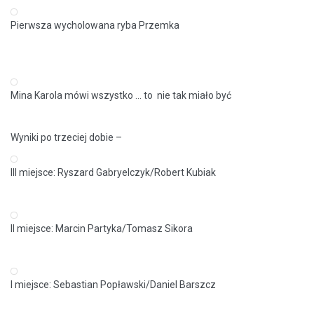
Pierwsza wycholowana ryba Przemka
Mina Karola mówi wszystko ... to nie tak miało być
Wyniki po trzeciej dobie –
III miejsce: Ryszard Gabryelczyk/Robert Kubiak
II miejsce: Marcin Partyka/Tomasz Sikora
I miejsce: Sebastian Popławski/Daniel Barszcz