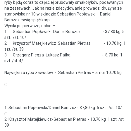
ryby będą coraz to częściej prubowały smakołyków podawanych
na zestawach. Jak na razie zdecydowanie prowadzi drużyna ze
stanowiska nr 10 w składzie Sebastian Popławski – Daniel
Borszcz łowiąc pięć karpi.
Wyniki po pierwszej dobie –
1. Sebastian Popławski Daniel Borszcz - 37,80 kg 5
szt. /st. 10/
2. Krzysztof Matejkiewicz Sebastian Pietras - 10,70 kg 1
szt. /st. 39
3. Grzegorz Piegza Łukasz Pałka - 8,70 kg 1
szt. /st. 4/
Największa ryba zawodów - Sebastian Pietras – amur 10,70 kg
1. Sebastian Popławski/Daniel Borszcz - 37,80 kg 5 szt. /st. 10/
2. Krzysztof Matejkiewicz/Sebastian Pietras - 10,70 kg 1 szt. /st.
39