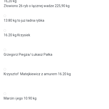
16,20 kg
Złowiono 26 ryb o łącznej wadze 225,90 kg
13.80 kg to już ładna rybka
16.20 kg Krzysiek
Grzegorz Piegza/ Łukasz Pałka
Krzysztof Matejkiewicz z amurem 16.20 kg
Marcin i jego 10.90 kg