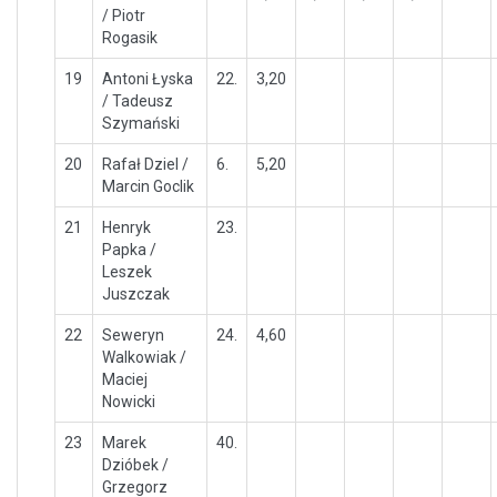
/ Piotr
Rogasik
19
Antoni Łyska
22.
3,20
/ Tadeusz
Szymański
20
Rafał Dziel /
6.
5,20
Marcin Goclik
21
Henryk
23.
Papka /
Leszek
Juszczak
22
Seweryn
24.
4,60
Walkowiak /
Maciej
Nowicki
23
Marek
40.
Dzióbek /
Grzegorz